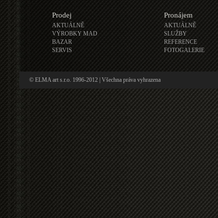
Prodej
Pronájem
AKTUÁLNĚ
AKTUÁLNĚ
VÝROBKY MAD
SLUŽBY
BAZAR
REFERENCE
SERVIS
FOTOGALERIE
© ELMA art s.r.o. 1996-2012 | Všechna práva vyhrazena