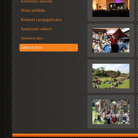
Konference, tiskovky
Módní přehlídky
Reklamní a propagační akce
Společenské události
Sportovní akce
Zábavná show