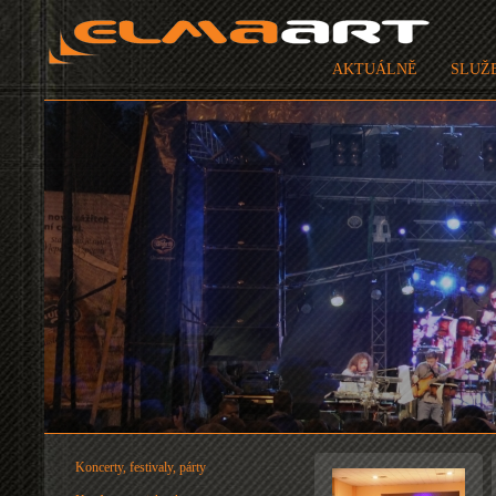
AKTUÁLNĚ
SLUŽ
Koncerty, festivaly, párty